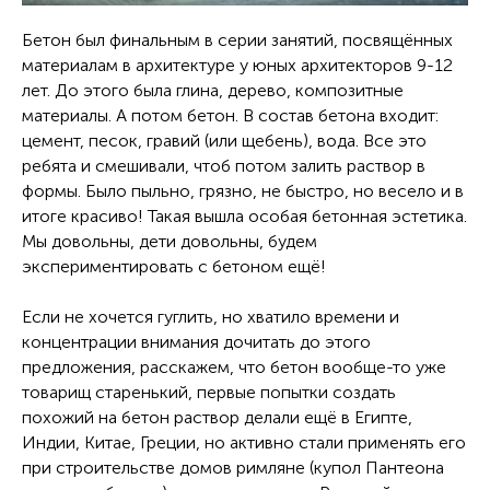
Бетон был финальным в серии занятий, посвящённых
материалам в архитектуре у юных архитекторов 9-12
лет. До этого была глина, дерево, композитные
материалы. А потом бетон. В состав бетона входит:
цемент, песок, гравий (или щебень), вода. Все это
ребята и смешивали, чтоб потом залить раствор в
формы. Было пыльно, грязно, не быстро, но весело и в
итоге красиво! Такая вышла особая бетонная эстетика.
Мы довольны, дети довольны, будем
экспериментировать с бетоном ещё!
Если не хочется гуглить, но хватило времени и
концентрации внимания дочитать до этого
предложения, расскажем, что бетон вообще-то уже
товарищ старенький, первые попытки создать
похожий на бетон раствор делали ещё в Египте,
Индии, Китае, Греции, но активно стали применять его
при строительстве домов римляне (купол Пантеона