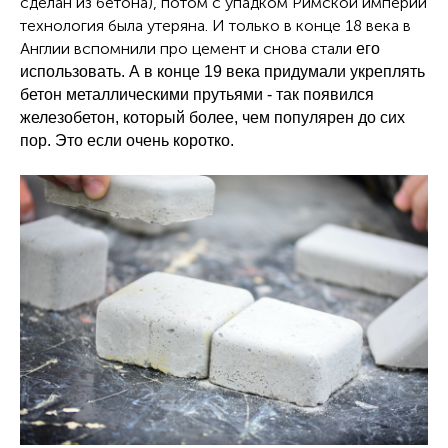
сделан из бетона), потом с упадком Римской империи
технология была утеряна. И только в конце 18 века в
Англии вспомнили про цемент и снова стали
его
использовать. А в конце 19 века придумали укреплять
бетон металлическими прутьями - так появился
железобетон, который более, чем популярен до сих
пор. Это если очень коротко.